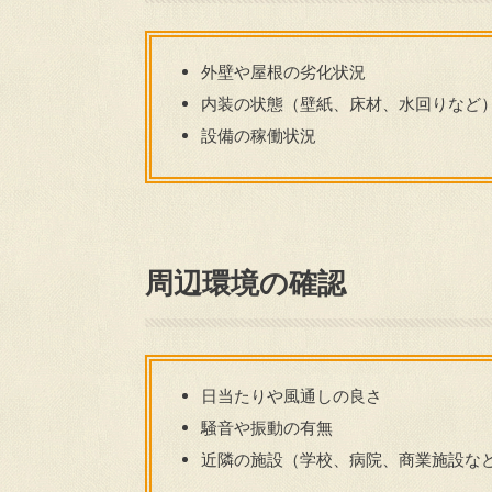
外壁や屋根の劣化状況
内装の状態（壁紙、床材、水回りなど
設備の稼働状況
周辺環境の確認
日当たりや風通しの良さ
騒音や振動の有無
近隣の施設（学校、病院、商業施設な